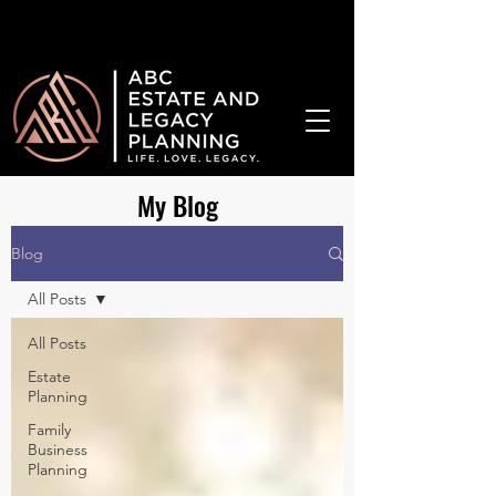
¡Hablamos Español!
My Blog
Blog
All Posts
All Posts
Estate
Planning
Family
Business
Planning