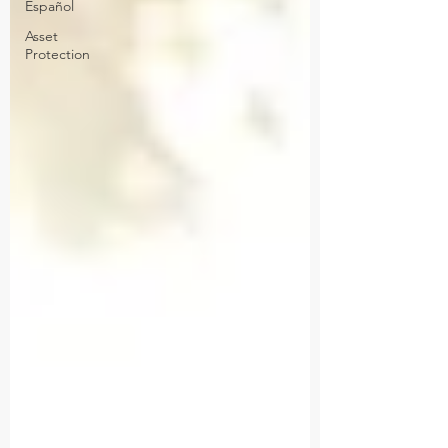
Español
Asset
Protection