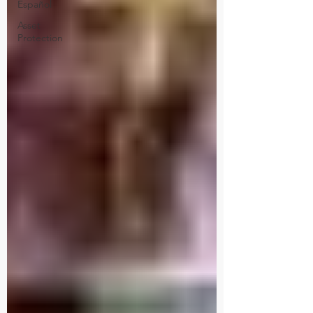
Español
Asset
Protection