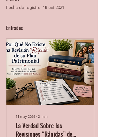
Fecha de registro: 18 oct 2021
Entradas
11 may 2026
∙
2
min
La Verdad Sobre las
Revisiones “Rápidas” de